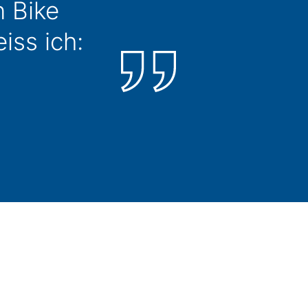
 Bike
iss ich: