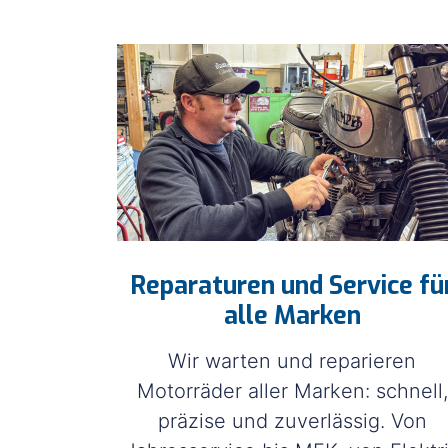
Earthnut pea 
Reparaturen und Service fü
alle Marken
Wir warten und reparieren
Motorräder aller Marken: schnell,
präzise und zuverlässig. Von