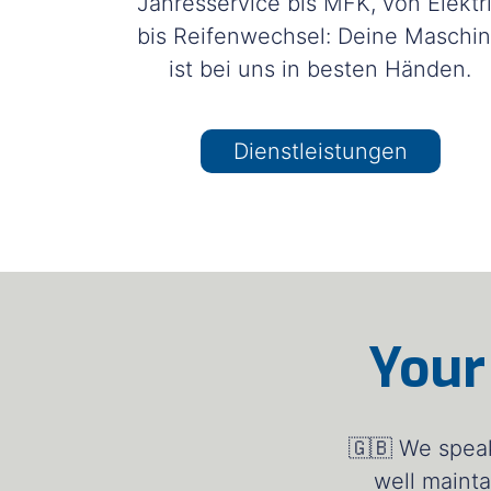
Jahresservice bis MFK, von Elektr
bis Reifenwechsel: Deine Maschi
ist bei uns in besten Händen.
Dienstleistungen
Your
🇬🇧 We speak
well mainta