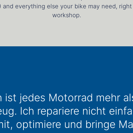
and everything else your bike may need, right 
workshop.
kquote
 ist jedes Motorrad mehr al
ug. Ich repariere nicht einfa
it, optimiere und bringe M