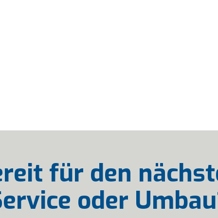
reit für den nächs
Service oder Umbau