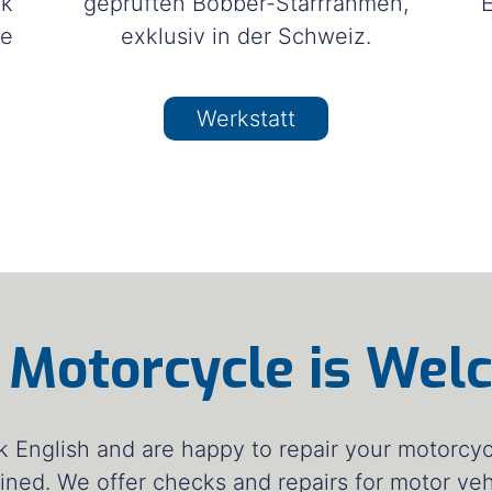
ik
geprüften Bobber-Starrrahmen,
E
ne
exklusiv in der Schweiz.
Werkstatt
 Motorcycle is Wel
 English and are happy to repair your motorcyc
ined. We offer checks and repairs for motor veh