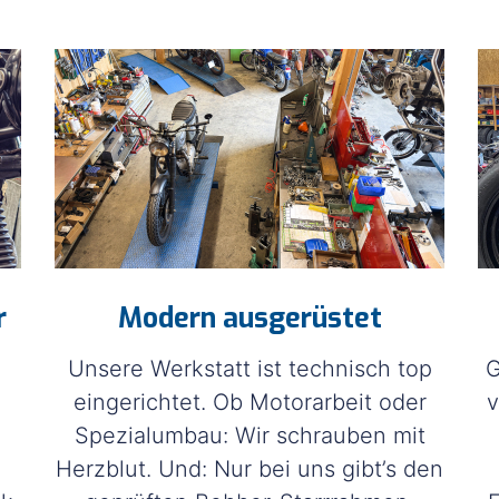
sierra
r
Modern ausgerüstet
Unsere Werkstatt ist technisch top
G
eingerichtet. Ob Motorarbeit oder
v
Spezialumbau: Wir schrauben mit
Herzblut. Und: Nur bei uns gibt’s den