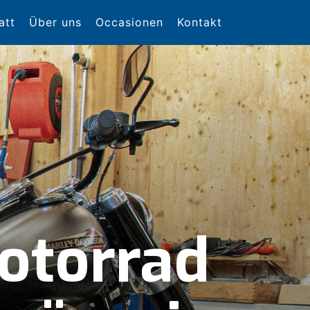
att
Über uns
Occasionen
Kontakt
otorrad
otorrad